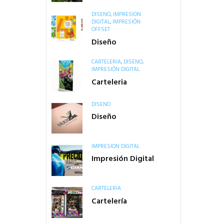
DISEÑO
,
IMPRESIÓN
DIGITAL
,
IMPRESIÓN
OFFSET
Diseño
CARTELERÍA
,
DISEÑO
,
IMPRESIÓN DIGITAL
Carteleria
DISEÑO
Diseño
IMPRESIÓN DIGITAL
Impresión Digital
CARTELERÍA
Cartelería