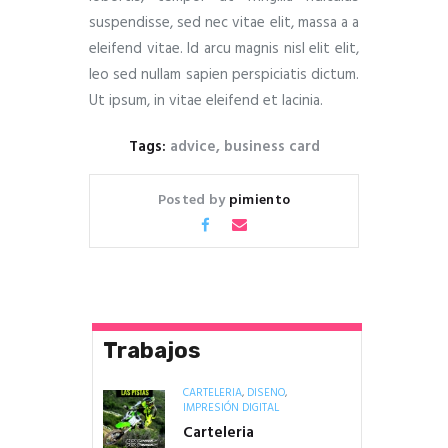
suspendisse, sed nec vitae elit, massa a a
eleifend vitae. Id arcu magnis nisl elit elit,
leo sed nullam sapien perspiciatis dictum.
Ut ipsum, in vitae eleifend et lacinia.
Tags:
advice
,
business card
Posted by
pimiento
Trabajos
CARTELERÍA
,
DISEÑO
,
IMPRESIÓN DIGITAL
Carteleria