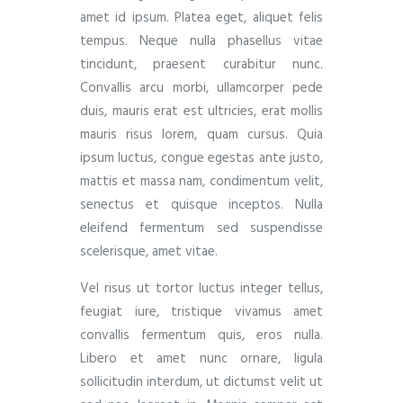
amet id ipsum. Platea eget, aliquet felis
tempus. Neque nulla phasellus vitae
tincidunt, praesent curabitur nunc.
Convallis arcu morbi, ullamcorper pede
duis, mauris erat est ultricies, erat mollis
mauris risus lorem, quam cursus. Quia
ipsum luctus, congue egestas ante justo,
mattis et massa nam, condimentum velit,
senectus et quisque inceptos. Nulla
eleifend fermentum sed suspendisse
scelerisque, amet vitae.
Vel risus ut tortor luctus integer tellus,
feugiat iure, tristique vivamus amet
convallis fermentum quis, eros nulla.
Libero et amet nunc ornare, ligula
sollicitudin interdum, ut dictumst velit ut