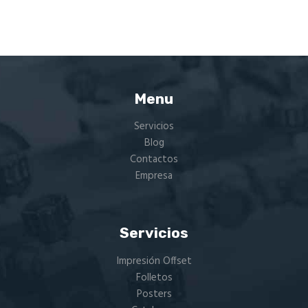
Menu
Servicios
Blog
Contactos
Empresa
Servicios
Impresión Offset
Folletos
Posters