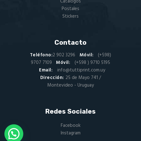
Catalogos
Postales
Stickers
Contacto
Teléfono:
2 902 3296
Móvil:
(+598)
9707 7109
Móvil:
(+598 ) 9710 5195
Email:
info@tuttiprint.com.uy
Dirección:
25 de Mayo 741 /
Montevideo - Uruguay
Redes Sociales
Facebook
Instagram