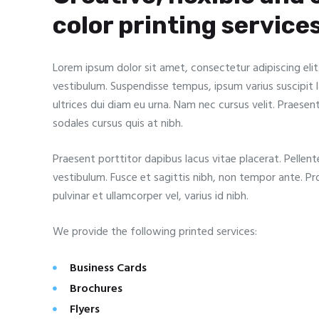
color printing service
Lorem ipsum dolor sit amet, consectetur adipiscing elit.
vestibulum. Suspendisse tempus, ipsum varius suscipit la
ultrices dui diam eu urna. Nam nec cursus velit. Praesen
sodales cursus quis at nibh.
Praesent porttitor dapibus lacus vitae placerat. Pellen
vestibulum. Fusce et sagittis nibh, non tempor ante. Proi
pulvinar et ullamcorper vel, varius id nibh.
We provide the following printed services:
Business Cards
Brochures
Flyers