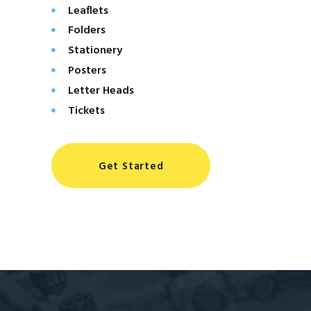
Leaflets
Folders
Stationery
Posters
Letter Heads
Tickets
Get Started