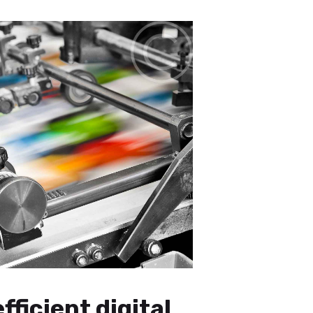
fficient digital