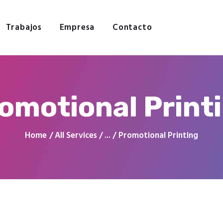
Inicio
Servicios
Trabajos
Empresa
Contacto
Trabajos
Empresa
Contacto
omotional Print
Home
All Services
...
Promotional Printing